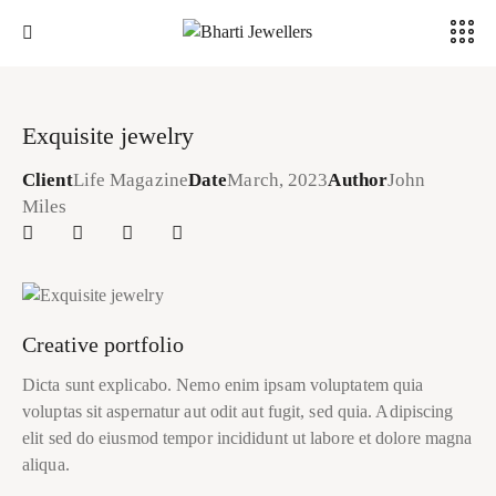
Exquisite jewelry
Client
Life Magazine
Date
March, 2023
Author
John
Miles
Creative portfolio
Dicta sunt explicabo. Nemo enim ipsam voluptatem quia
voluptas sit aspernatur aut odit aut fugit, sed quia. Adipiscing
elit sed do eiusmod tempor incididunt ut labore et dolore magna
aliqua.