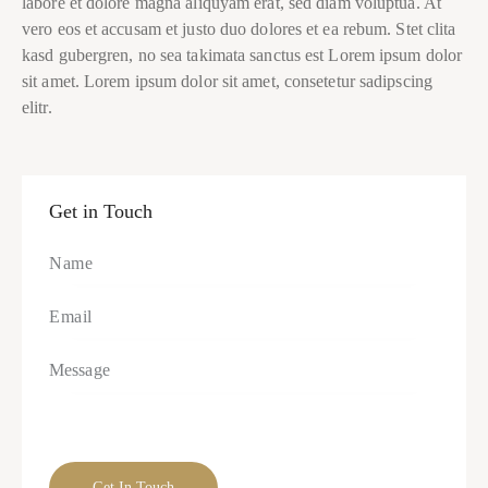
labore et dolore magna aliquyam erat, sed diam voluptua. At
vero eos et accusam et justo duo dolores et ea rebum. Stet clita
kasd gubergren, no sea takimata sanctus est Lorem ipsum dolor
sit amet. Lorem ipsum dolor sit amet, consetetur sadipscing
elitr.
Get in Touch