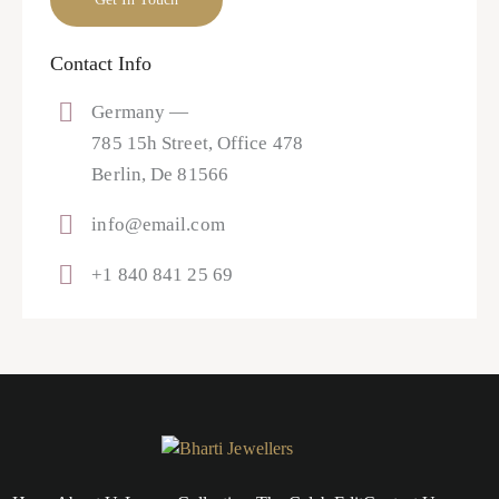
Contact Info
Germany —
785 15h Street, Office 478
Berlin, De 81566
info@email.com
+1 840 841 25 69