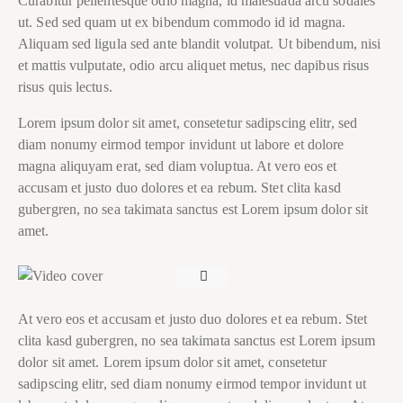
Curabitur pellentesque odio magna, id malesuada arcu sodales
ut. Sed sed quam ut ex bibendum commodo id id magna.
Aliquam sed ligula sed ante blandit volutpat. Ut bibendum, nisi
et mattis vulputate, odio arcu aliquet metus, nec dapibus risus
risus quis lectus.
Lorem ipsum dolor sit amet, consetetur sadipscing elitr, sed
diam nonumy eirmod tempor invidunt ut labore et dolore
magna aliquyam erat, sed diam voluptua. At vero eos et
accusam et justo duo dolores et ea rebum. Stet clita kasd
gubergren, no sea takimata sanctus est Lorem ipsum dolor sit
amet.
At vero eos et accusam et justo duo dolores et ea rebum. Stet
clita kasd gubergren, no sea takimata sanctus est Lorem ipsum
dolor sit amet. Lorem ipsum dolor sit amet, consetetur
sadipscing elitr, sed diam nonumy eirmod tempor invidunt ut