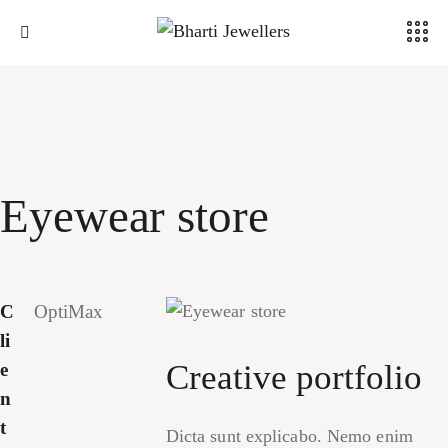
Eyewear store
C
OptiMax
li
Creative portfolio
e
n
t
Dicta sunt explicabo. Nemo enim