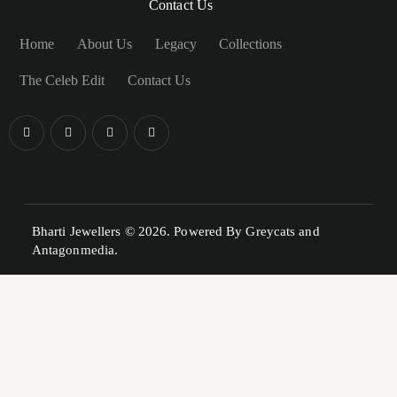
Contact Us
Home
About Us
Legacy
Collections
The Celeb Edit
Contact Us
Bharti Jewellers © 2026. Powered By
Greycats
and
Antagonmedia.